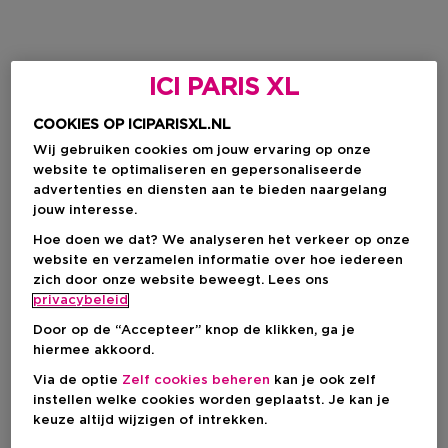
ICI PARIS XL
COOKIES OP ICIPARISXL.NL
Wij gebruiken cookies om jouw ervaring op onze
website te optimaliseren en gepersonaliseerde
advertenties en diensten aan te bieden naargelang
jouw interesse.
Hoe doen we dat? We analyseren het verkeer op onze
website en verzamelen informatie over hoe iedereen
zich door onze website beweegt. Lees ons
privacybeleid
Door op de “Accepteer” knop de klikken, ga je
hiermee akkoord.
Via de optie
Zelf cookies beheren
kan je ook zelf
instellen welke cookies worden geplaatst. Je kan je
keuze altijd wijzigen of intrekken.