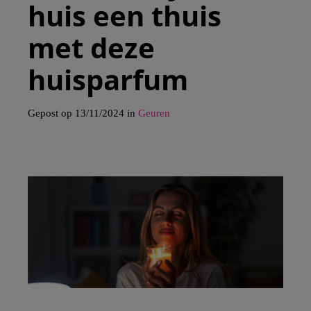
huis een thuis
met deze
huisparfum
Gepost op 13/11/2024 in
Geuren