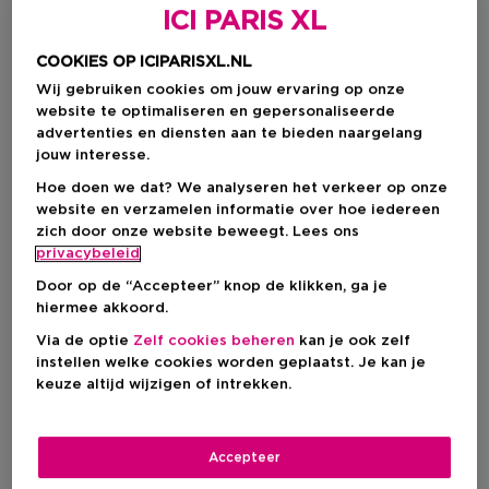
ICI PARIS XL
Wat zijn Fruitige Geuren?
Verschillende Soorten Fruitige Geuren
COOKIES OP ICIPARISXL.NL
Spotlights op Populaire Fruitige Geurnoten
Wij gebruiken cookies om jouw ervaring op onze
De Beste Fruitige Geuren bij ICI PARIS XL
website te optimaliseren en gepersonaliseerde
advertenties en diensten aan te bieden naargelang
Wat zijn Fruitige
jouw interesse.
Hoe doen we dat? We analyseren het verkeer op onze
Geuren?
website en verzamelen informatie over hoe iedereen
zich door onze website beweegt. Lees ons
privacybeleid
De weerspiegeling van frisse, levendige aroma’s – aanwezig in
uiteenlopende fruitsoorten. Denk aan
citrusnoten
zoals
Door op de “Accepteer” knop de klikken, ga je
citroen
en
sinaasappel
, maar
fruitige geuren
krijgen ook al
hiermee akkoord.
eens een pinky twist. Zo krijg je
zoete parfums
met accenten
van
perzik
en
framboos
. Deze geuren zijn speels, licht en
Via de optie
Zelf cookies beheren
kan je ook zelf
toegankelijk – perfect voor wie houdt van een vrolijke,
instellen welke cookies worden geplaatst. Je kan je
energieke geurbeleving. Ze wonnen de afgelopen jaren aan
keuze altijd wijzigen of intrekken.
populariteit waardoor sommige geurnoten inmiddels een
volwaardige categorie vormen binnen de parfumwereld.
Ideaal voor het
voorjaar en de zomer
, wanneer een
verfrissende
geur je humeur een instant boost geeft.
Accepteer