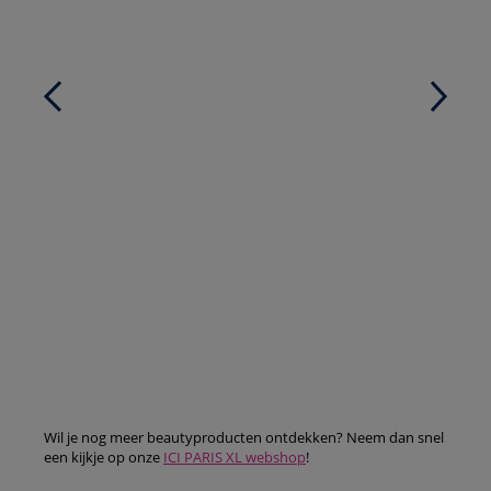
Wil je nog meer beautyproducten ontdekken? Neem dan snel
een kijkje op onze
ICI PARIS XL webshop
!