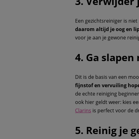
3. Verwijder
Een gezichtsreiniger is ni
daarom altijd je oog en 
voor je aan je gewone reini
4. Ga slapen
Dit is de basis van een moo
fijnstof en vervuiling hop
de echte reiniging beginne
ook hier geldt weer: kies ee
Clarins
is perfect voor de d
5. Reinig je 