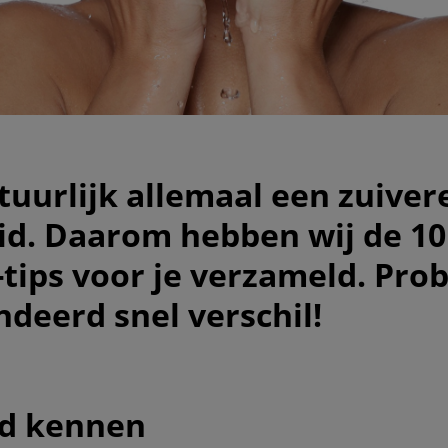
tuurlijk allemaal een zuiver
id. Daarom hebben wij de 10
-tips voor je verzameld. Prob
ndeerd snel verschil!
uid kennen