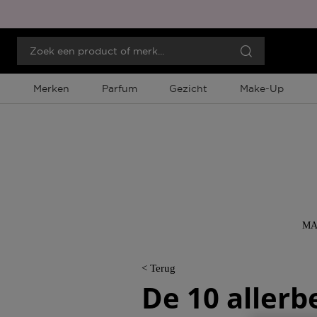
Merken
Parfum
Gezicht
Make-Up
MA
< Terug
De 10 allerb