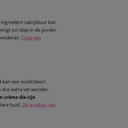
 ingrediënt salicylzuur kan
inigt tot diep in de poriën.
rminderen.
Deze van
d kan een vochttekort
 dus extra vet worden.
n crème die zijn
ttere huid.
Dit product van