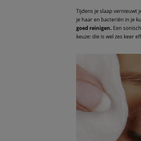
Tijdens je slaap vernieuwt j
je haar en bacteriën in je k
goed reinigen.
Een sonisch
keuze: die is wel zes keer e