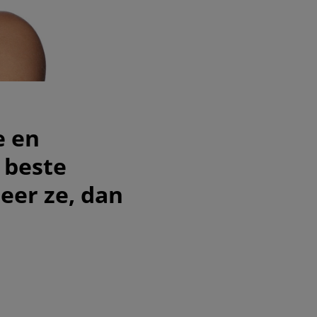
e en
 beste
eer ze, dan