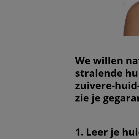
We willen na
stralende hu
zuivere-huid
zie je gegara
1. Leer je h