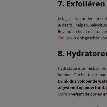
7. Exfoliëren
Je talgklieren onder control
je daarbij helpen. Salicylzu
Bovendien heeft de stof e
Clinique
is ook geschikt voo
8. Hydratere
Hydratatie is onmisbaar vo
hebben. Om het tekort aan 
Drink dus voldoende water
afgestemd op jouw huid.
Clarins
verfijnt de poriën e