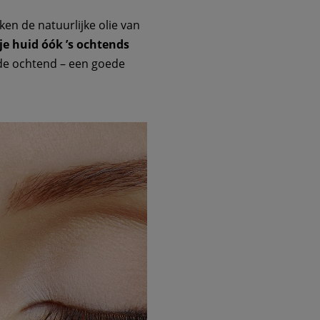
ken de natuurlijke olie van
e huid óók ’s ochtends
 de ochtend – een goede