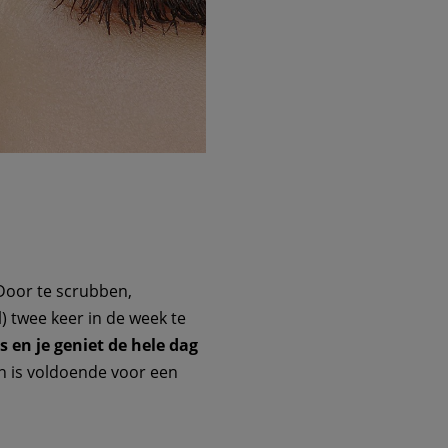
 Door te scrubben,
) twee keer in de week te
s en je geniet de hele dag
en is voldoende voor een