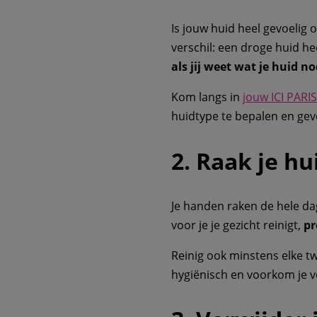
Is jouw huid heel gevoelig 
verschil: een droge huid he
als jij weet wat je huid n
Kom langs in
jouw ICI PARIS
huidtype te bepalen en gev
2. Raak je hu
Je handen raken de hele d
voor je je gezicht reinigt,
pr
Reinig ook minstens elke 
hygiënisch en voorkom je v