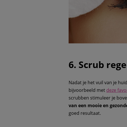
6. Scrub reg
Nadat je het vuil van je hui
bijvoorbeeld met
deze favo
scrubben stimuleer je bov
van een mooie en gezonde
goed resultaat.