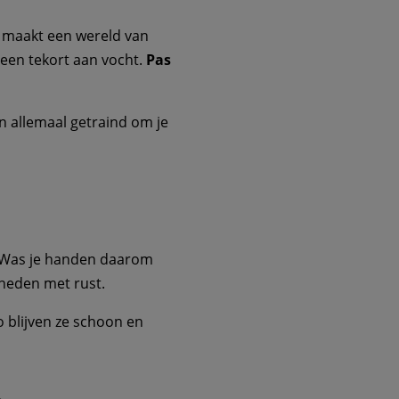
at maakt een wereld van
 een tekort aan vocht.
Pas
n allemaal getraind om je
. Was je handen daarom
rheden met rust.
o blijven ze schoon en