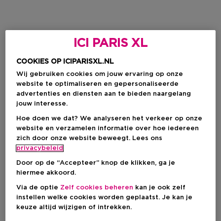
ICI PARIS XL
COOKIES OP ICIPARISXL.NL
Wij gebruiken cookies om jouw ervaring op onze
website te optimaliseren en gepersonaliseerde
advertenties en diensten aan te bieden naargelang
jouw interesse.
Hoe doen we dat? We analyseren het verkeer op onze
website en verzamelen informatie over hoe iedereen
zich door onze website beweegt. Lees ons
privacybeleid
Door op de “Accepteer” knop de klikken, ga je
hiermee akkoord.
Via de optie
Zelf cookies beheren
kan je ook zelf
instellen welke cookies worden geplaatst. Je kan je
keuze altijd wijzigen of intrekken.