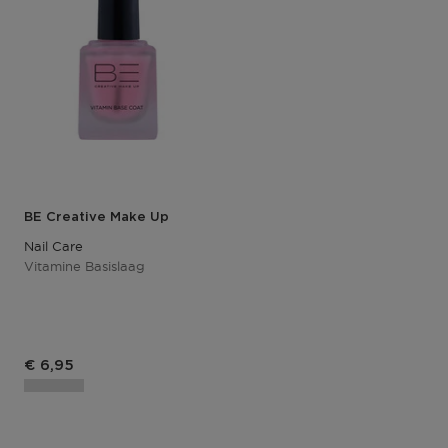
BE Creative Make Up
Nail Care
Vitamine Basislaag
Productprijs
€ 6,95