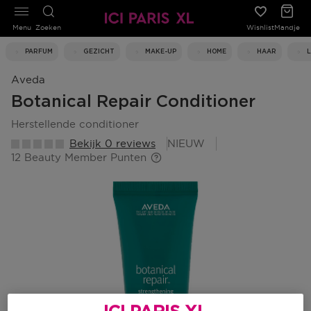
Menu
Zoeken
Wishlist
Mandje
PARFUM
GEZICHT
MAKE-UP
HOME
HAAR
Aveda
Botanical Repair Conditioner
herstellende conditioner
Bekijk 0 reviews
NIEUW
12 Beauty Member Punten