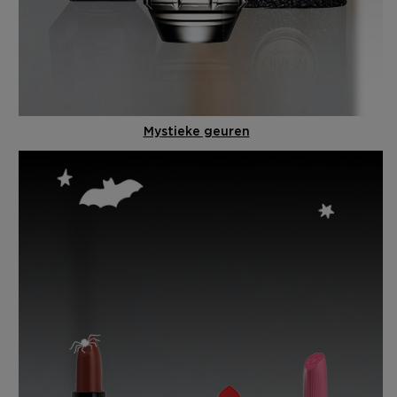
Mystieke geuren