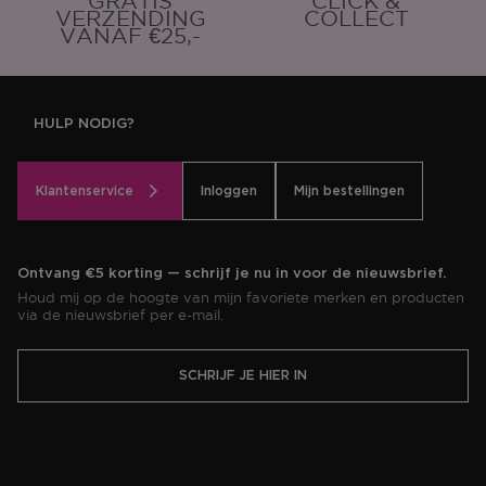
GRATIS
CLICK &
VERZENDING
COLLECT
VANAF €25,-
HULP NODIG?
Klantenservice
Inloggen
Mijn bestellingen
Ontvang €5 korting — schrijf je nu in voor de nieuwsbrief.
Houd mij op de hoogte van mijn favoriete merken en producten
via de nieuwsbrief per e-mail.
SCHRIJF JE HIER IN