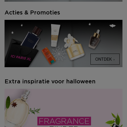
Acties & Promoties
ONTDEK
Extra inspiratie voor halloween