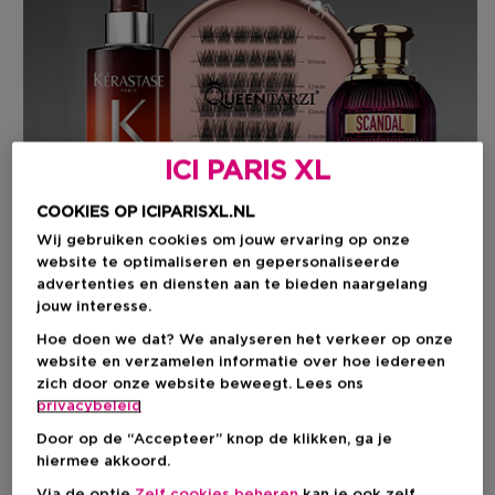
ICI PARIS XL
COOKIES OP ICIPARISXL.NL
Wij gebruiken cookies om jouw ervaring op onze
website te optimaliseren en gepersonaliseerde
advertenties en diensten aan te bieden naargelang
jouw interesse.
Cadeaus per budget
Hoe doen we dat? We analyseren het verkeer op onze
website en verzamelen informatie over hoe iedereen
zich door onze website beweegt. Lees ons
privacybeleid
Door op de “Accepteer” knop de klikken, ga je
hiermee akkoord.