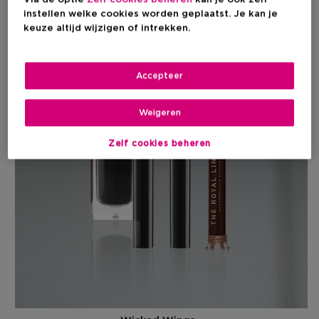
Via de optie
Zelf cookies beheren
kan je ook zelf
instellen welke cookies worden geplaatst. Je kan je
keuze altijd wijzigen of intrekken.
Accepteer
Weigeren
Zelf cookies beheren