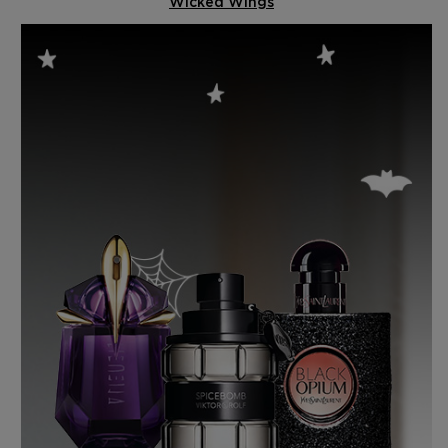
Wicked Wings