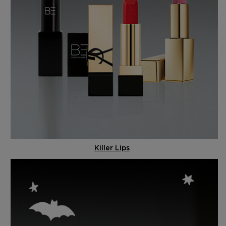
Killer Lips