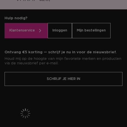
Hulp nodig?
Klantenservice
Inloggen
Mijn bestellingen
Ontvang €5 korting — schrijf je nu in voor de nieuwsbrief.
Houd mij op de hoogte van mijn favoriete merken en producten
via de nieuwsbrief per e-mail.
SCHRIJF JE HIER IN