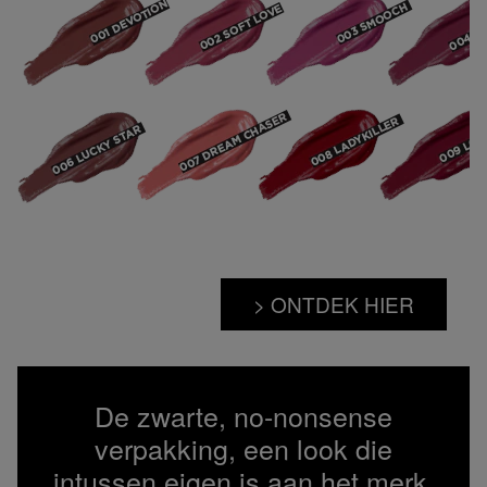
> ONTDEK HIER
De zwarte, no-nonsense
verpakking, een look die
intussen eigen is aan het merk,