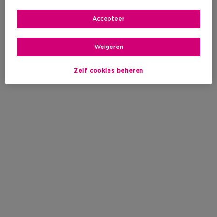
BEL ONS
Ma t/m Vrij: 9u-20u, Za:
Accepteer
9u-18u
Weigeren
Ma t/m Vrij
Zelf cookies beheren