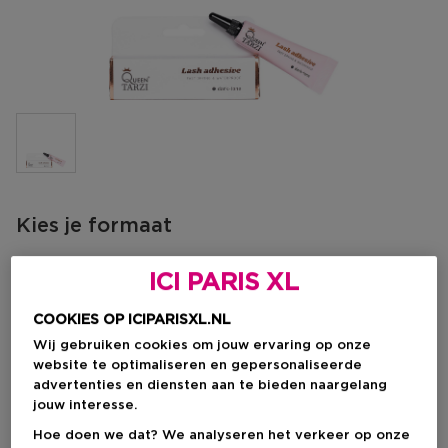
Kies je formaat
1 ST
Op voorraad
ICI PARIS XL
1 ST
COOKIES OP ICIPARISXL.NL
€ 9,00
Wij gebruiken cookies om jouw ervaring op onze
website te optimaliseren en gepersonaliseerde
€ 9,00
advertenties en diensten aan te bieden naargelang
jouw interesse.
Hoe doen we dat? We analyseren het verkeer op onze