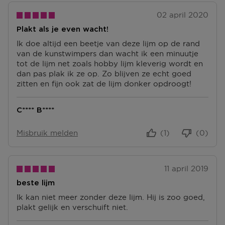
02 april 2020
Plakt als je even wacht!
Ik doe altijd een beetje van deze lijm op de rand
van de kunstwimpers dan wacht ik een minuutje
tot de lijm net zoals hobby lijm kleverig wordt en
dan pas plak ik ze op. Zo blijven ze echt goed
zitten en fijn ook zat de lijm donker opdroogt!
C**** B****
Misbruik melden
(1)
(0)
11 april 2019
beste lijm
Ik kan niet meer zonder deze lijm. Hij is zoo goed,
plakt gelijk en verschuift niet.