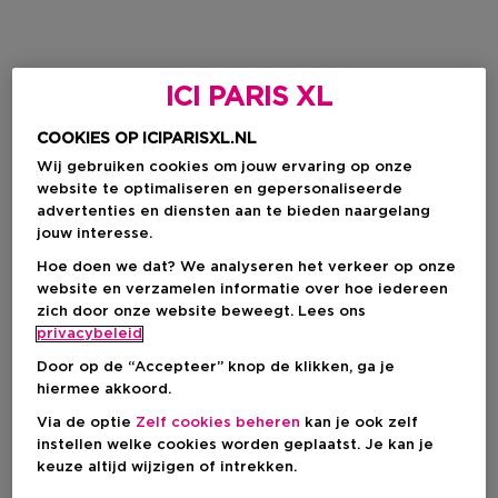
ICI PARIS XL
COOKIES OP ICIPARISXL.NL
Wij gebruiken cookies om jouw ervaring op onze
website te optimaliseren en gepersonaliseerde
advertenties en diensten aan te bieden naargelang
jouw interesse.
Hoe doen we dat? We analyseren het verkeer op onze
website en verzamelen informatie over hoe iedereen
zich door onze website beweegt. Lees ons
privacybeleid
Door op de “Accepteer” knop de klikken, ga je
hiermee akkoord.
Via de optie
Zelf cookies beheren
kan je ook zelf
instellen welke cookies worden geplaatst. Je kan je
keuze altijd wijzigen of intrekken.