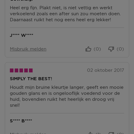
Heel erg fijn. Plakt niet, is niet vettig en werkt
verkoelend zoals een after sun zou moeten doen.
Daarnaast ruikt het nog eens heel erg lekker!
J**** W****
Misbruik melden
(0)
(0)
02 oktober 2017
SIMPLY THE BEST!
Houdt mijn bruine kleurtje langer, geeft een mooie
gouden glans en is ongelooflijk voedend voor de
huid, bovendien ruikt het heerlijk en droog vrij
snel!
S**** B****