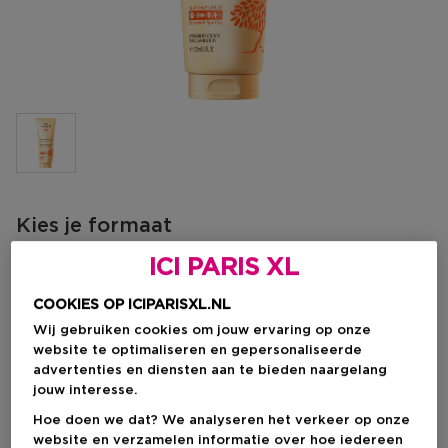
Kies je formaat
ICI PARIS XL
200 ML
Op voorraad
COOKIES OP ICIPARISXL.NL
200 ML
Wij gebruiken cookies om jouw ervaring op onze
€ 25,90
website te optimaliseren en gepersonaliseerde
advertenties en diensten aan te bieden naargelang
€ 25,90
jouw interesse.
Hoe doen we dat? We analyseren het verkeer op onze
website en verzamelen informatie over hoe iedereen