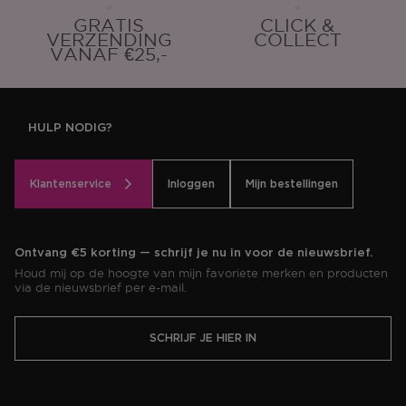
GRATIS
CLICK &
VERZENDING
COLLECT
VANAF €25,-
HULP NODIG?
Klantenservice
Inloggen
Mijn bestellingen
Ontvang €5 korting — schrijf je nu in voor de nieuwsbrief.
Houd mij op de hoogte van mijn favoriete merken en producten
via de nieuwsbrief per e-mail.
SCHRIJF JE HIER IN