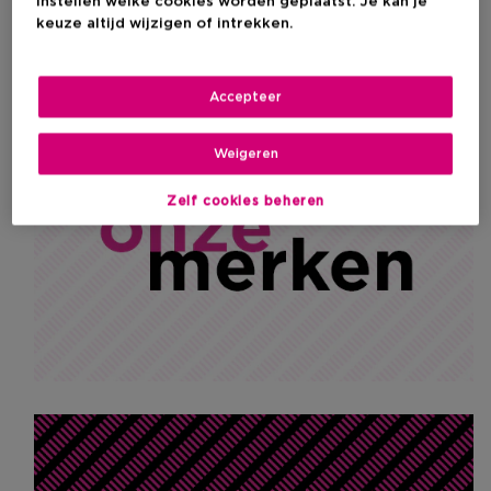
instellen welke cookies worden geplaatst. Je kan je
keuze altijd wijzigen of intrekken.
Accepteer
Weigeren
Zelf cookies beheren