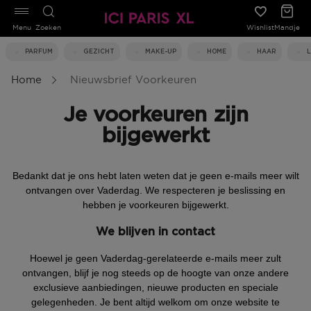
Menu
Zoeken
Wishlist
Mandje
PARFUM
GEZICHT
MAKE-UP
HOME
HAAR
Home
Nieuwsbrief Voorkeuren
Je voorkeuren zijn
bijgewerkt
Bedankt dat je ons hebt laten weten dat je geen e-mails meer wilt
ontvangen over Vaderdag. We respecteren je beslissing en
hebben je voorkeuren bijgewerkt.
We blijven in contact
Hoewel je geen Vaderdag-gerelateerde e-mails meer zult
ontvangen, blijf je nog steeds op de hoogte van onze andere
exclusieve aanbiedingen, nieuwe producten en speciale
gelegenheden. Je bent altijd welkom om onze website te