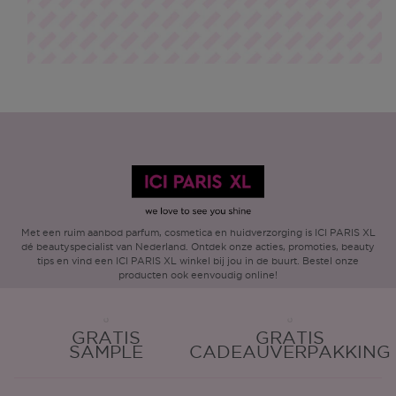
Met een ruim aanbod parfum, cosmetica en huidverzorging is ICI PARIS XL
dé beautyspecialist van Nederland. Ontdek onze acties, promoties, beauty
tips en vind een ICI PARIS XL winkel bij jou in de buurt. Bestel onze
producten ook eenvoudig online!
GRATIS
GRATIS
SAMPLE
CADEAUVERPAKKING