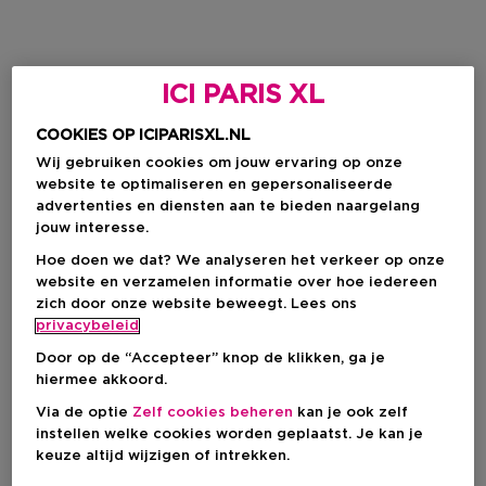
ICI PARIS XL
COOKIES OP ICIPARISXL.NL
Wij gebruiken cookies om jouw ervaring op onze
website te optimaliseren en gepersonaliseerde
advertenties en diensten aan te bieden naargelang
jouw interesse.
Hoe doen we dat? We analyseren het verkeer op onze
website en verzamelen informatie over hoe iedereen
zich door onze website beweegt. Lees ons
privacybeleid
Door op de “Accepteer” knop de klikken, ga je
hiermee akkoord.
Via de optie
Zelf cookies beheren
kan je ook zelf
instellen welke cookies worden geplaatst. Je kan je
keuze altijd wijzigen of intrekken.