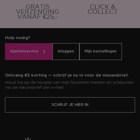
GRATIS
CLICK &
VERZENDING
COLLECT
VANAF €25,-
Hulp nodig?
Klantenservice
Inloggen
Mijn bestellingen
Ontvang €5 korting — schrijf je nu in voor de nieuwsbrief.
Houd mij op de hoogte van mijn favoriete merken en producten
via de nieuwsbrief per e-mail.
SCHRIJF JE HIER IN