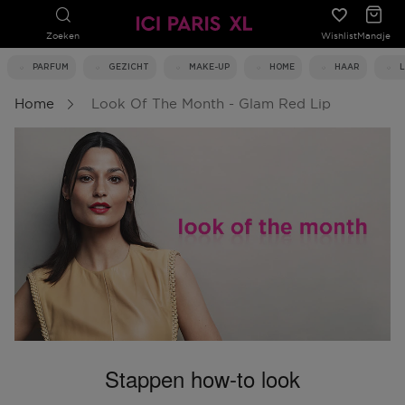
Zoeken
Wishlist
Mandje
PARFUM
GEZICHT
MAKE-UP
HOME
HAAR
Home
Look Of The Month - Glam Red Lip
Stappen how-to look