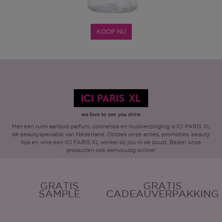
KOOP NU
Met een ruim aanbod parfum, cosmetica en huidverzorging is ICI PARIS XL
dé beautyspecialist van Nederland. Ontdek onze acties, promoties, beauty
tips en vind een ICI PARIS XL winkel bij jou in de buurt. Bestel onze
producten ook eenvoudig online!
GRATIS
GRATIS
SAMPLE
CADEAUVERPAKKING