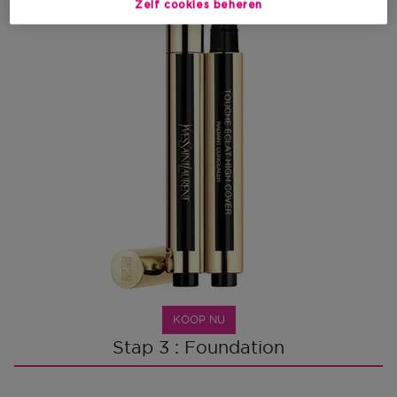
Zelf cookies beheren
KOOP NU
Stap 3 : Foundation