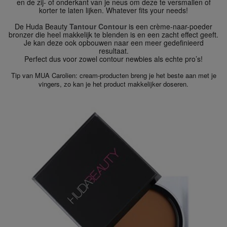
en de zij- of onderkant van je neus om deze te versmallen of
korter te laten lijken. Whatever fits your needs!
De Huda Beauty
Tantour Contour
is een crème-naar-poeder
bronzer die heel makkelijk te blenden is en een zacht effect geeft.
Je kan deze ook opbouwen naar een meer gedefinieerd
resultaat.
Perfect dus voor zowel contour newbies als echte pro’s!
Tip van MUA Carolien: cream-producten breng je het beste aan met je
vingers, zo kan je het product makkelijker doseren.