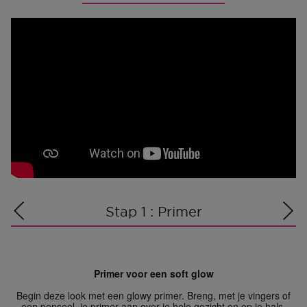
Stap 1 : Primer
Primer voor een soft glow
Begin deze look met een glowy primer. Breng, met je vingers of
een penseel, je primer aan over je hele gezicht en op je hals.