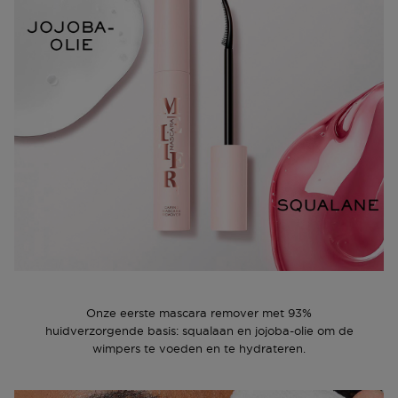
Ga naar meer info en FAQ’s over retourneren.
Meer vragen rond bestellen? Die vind je op onze FAQ
pagina.
Onze eerste mascara remover met 93%
huidverzorgende basis: squalaan en jojoba-olie om de
wimpers te voeden en te hydrateren.