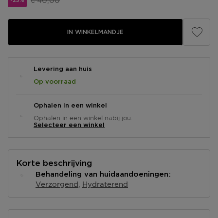
€ 40,00
-25%
IN WINKELMANDJE
Levering aan huis
-
Op voorraad
Ophalen in een winkel
Ophalen in een winkel nabij jou.
Selecteer een winkel
Korte beschrijving
Behandeling van huidaandoeningen
Verzorgend
Hydraterend