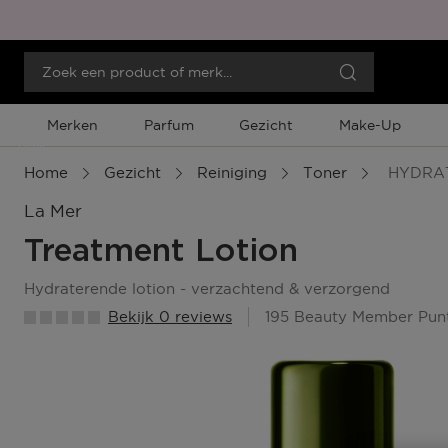
Merken
Parfum
Gezicht
Make-Up
Menu
Home
Gezicht
Reiniging
Toner
HYDRAT
La Mer
Treatment Lotion
hydraterende lotion - verzachtend & verzorgend
Bekijk 0 reviews
195 Beauty Member Pun