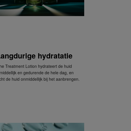
angdurige hydratatie
he Treatment Lotion hydrateert de huid
middellijk en gedurende de hele dag, en
cht de huid onmiddellijk bij het aanbrengen.