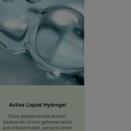
Active Liquid Hydrogel
Deze gepatenteerde textuur,
bestaande uit een gefermenteerd
anti-irritatiemiddel, verzacht direct