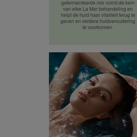
gefermenteerde mix vormt de kern
van elke La Mer behandeling en
helpt de huid haar vitaliteit terug te
geven en verdere huidveroudering
te voorkomen.