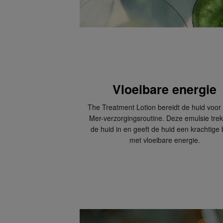
Vloeibare energie
The Treatment Lotion bereidt de huid voor
Mer-verzorgingsroutine. Deze emulsie trek
de huid in en geeft de huid een krachtige 
met vloeibare energie.