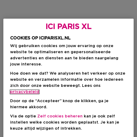
ICI PARIS XL
COOKIES OP ICIPARISXL.NL
Wij gebruiken cookies om jouw ervaring op onze
website te optimaliseren en gepersonaliseerde
advertenties en diensten aan te bieden naargelang
jouw interesse.
Hoe doen we dat? We analyseren het verkeer op onze
website en verzamelen informatie over hoe iedereen
zich door onze website beweegt. Lees ons
privacybeleid
Door op de “Accepteer” knop de klikken, ga je
hiermee akkoord.
Via de optie
Zelf cookies beheren
kan je ook zelf
instellen welke cookies worden geplaatst. Je kan je
keuze altijd wijzigen of intrekken.