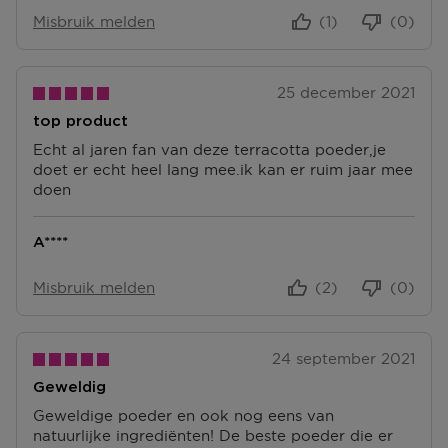
Misbruik melden
(1)
(0)
25 december 2021
top product
Echt al jaren fan van deze terracotta poeder,je
doet er echt heel lang mee.ik kan er ruim jaar mee
doen
A****
Misbruik melden
(2)
(0)
24 september 2021
Geweldig
Geweldige poeder en ook nog eens van
natuurlijke ingrediënten! De beste poeder die er