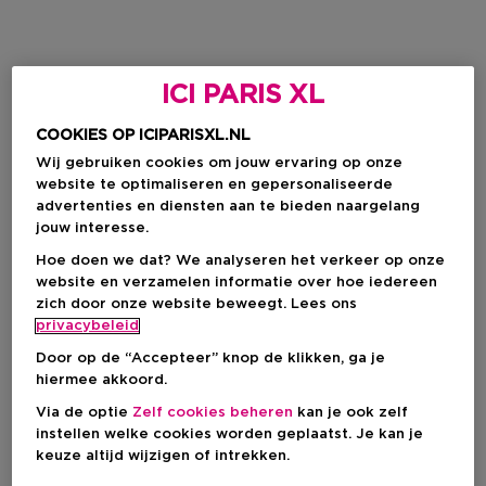
ICI PARIS XL
COOKIES OP ICIPARISXL.NL
Wij gebruiken cookies om jouw ervaring op onze
website te optimaliseren en gepersonaliseerde
advertenties en diensten aan te bieden naargelang
jouw interesse.
Hoe doen we dat? We analyseren het verkeer op onze
website en verzamelen informatie over hoe iedereen
zich door onze website beweegt. Lees ons
privacybeleid
Door op de “Accepteer” knop de klikken, ga je
hiermee akkoord.
Via de optie
Zelf cookies beheren
kan je ook zelf
instellen welke cookies worden geplaatst. Je kan je
keuze altijd wijzigen of intrekken.