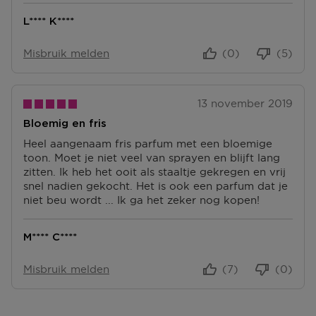
L**** K****
Misbruik melden
(0)
(5)
13 november 2019
Bloemig en fris
Heel aangenaam fris parfum met een bloemige
toon. Moet je niet veel van sprayen en blijft lang
zitten. Ik heb het ooit als staaltje gekregen en vrij
snel nadien gekocht. Het is ook een parfum dat je
niet beu wordt ... Ik ga het zeker nog kopen!
M**** C****
Misbruik melden
(7)
(0)