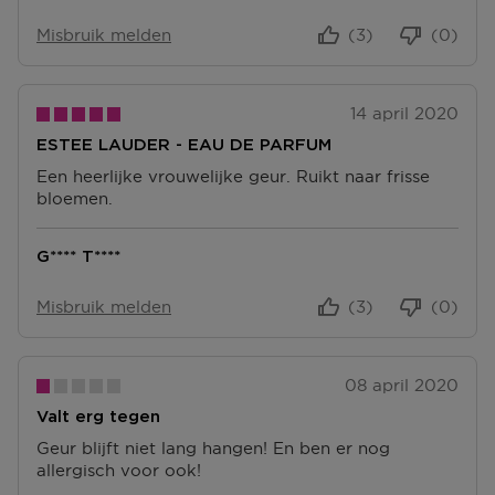
Misbruik melden
(3)
(0)
14 april 2020
ESTEE LAUDER - EAU DE PARFUM
Een heerlijke vrouwelijke geur. Ruikt naar frisse
bloemen.
G**** T****
Misbruik melden
(3)
(0)
08 april 2020
Valt erg tegen
Geur blijft niet lang hangen! En ben er nog
allergisch voor ook!