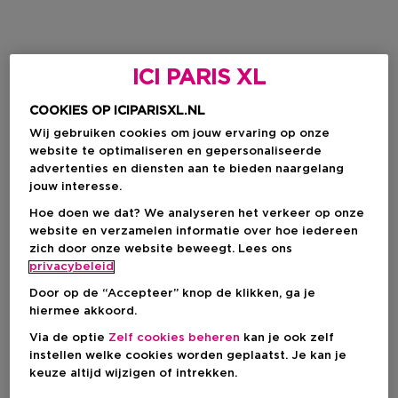
ICI PARIS XL
COOKIES OP ICIPARISXL.NL
Wij gebruiken cookies om jouw ervaring op onze
website te optimaliseren en gepersonaliseerde
advertenties en diensten aan te bieden naargelang
jouw interesse.
Hoe doen we dat? We analyseren het verkeer op onze
website en verzamelen informatie over hoe iedereen
zich door onze website beweegt. Lees ons
privacybeleid
Door op de “Accepteer” knop de klikken, ga je
hiermee akkoord.
Via de optie
Zelf cookies beheren
kan je ook zelf
instellen welke cookies worden geplaatst. Je kan je
keuze altijd wijzigen of intrekken.