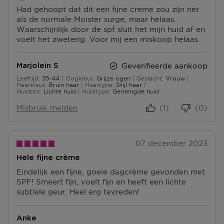
N
Had gehoopt dat dit een fijne creme zou zijn net
I
P
als de normale Moister surge, maar helaas.
N
U
Waarschijnlijk door de spf sluit het mijn huid af en
P
N
voelt het zweterig. Voor mij een miskoop helaas
U
T
N
E
T
N
Geverifieerde aankoop
Marjolein S
E
Leeftijd
35-44
Oogkleur
Grijze ogen
Geslacht
Vrouw
N
35 tot 44
Haarkleur
Bruin haar
Haartype
Stijl haar
Huidtint
Lichte huid
Huidtype
Gemengde huid
Misbruik melden
(1)
(0)
07 december 2023
Hele fijne crème
Eindelijk een fijne, goeie dagcrème gevonden met
SPF! Smeert fijn, voelt fijn en heeft een lichte
subtiele geur. Heel erg tevreden!
Anke