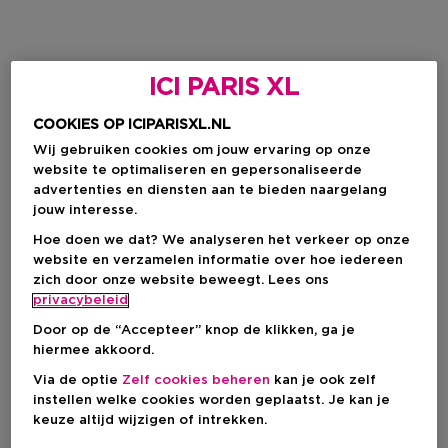
ICI PARIS XL
COOKIES OP ICIPARISXL.NL
Wij gebruiken cookies om jouw ervaring op onze
website te optimaliseren en gepersonaliseerde
advertenties en diensten aan te bieden naargelang
jouw interesse.
Hoe doen we dat? We analyseren het verkeer op onze
website en verzamelen informatie over hoe iedereen
zich door onze website beweegt. Lees ons
privacybeleid
Door op de “Accepteer” knop de klikken, ga je
hiermee akkoord.
Via de optie
Zelf cookies beheren
kan je ook zelf
instellen welke cookies worden geplaatst. Je kan je
keuze altijd wijzigen of intrekken.