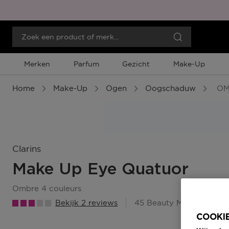
Merken
Parfum
Gezicht
Make-Up
Home
Make-Up
Ogen
Oogschaduw
OM
Clarins
Make Up Eye Quatuor
ombre 4 couleurs
Bekijk 2 reviews
45 Beauty Member Punt
COOKIE