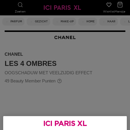
Zoeken
Wishlist
Mandje
PARFUM
GEZICHT
MAKE-UP
HOME
HAAR
CHANEL
LES 4 OMBRES
OOGSCHADUW MET VEELZIJDIG EFFECT
49 Beauty Member Punten
ICI PARIS XL