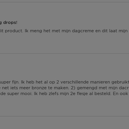
g drops!
it product. Ik meng het met mijn dagcreme en dit laat mijn 
super fijn. Ik heb het al op 2 verschillende manieren gebrui
 net iets meer bronze te maken. 2) gemengd met mijn dacr
e super mooi. Ik heb zlefs mijn 2e flesje al besteld. En ook