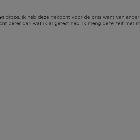
w
 drops, ik heb deze gekocht voor de prijs want van andere
cht beter dan wat ik al getest heb! Ik meng deze zelf met m