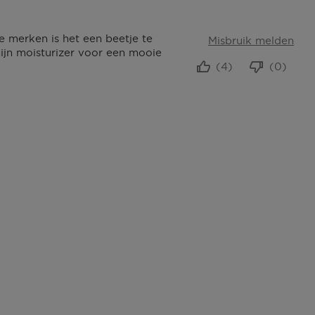
 merken is het een beetje te
Misbruik melden
ijn moisturizer voor een mooie
(4)
(0)