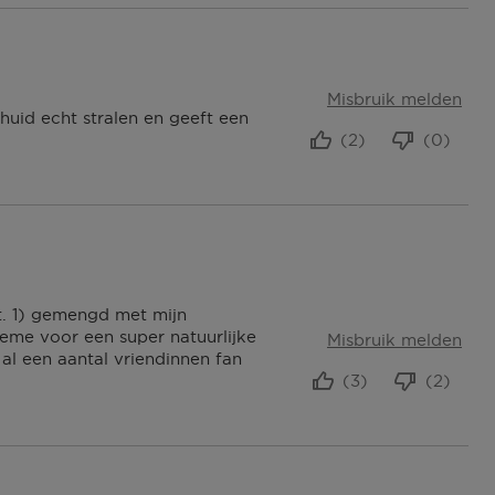
Misbruik melden
huid echt stralen en geeft een
(2)
(0)
kt. 1) gemengd met mijn
eme voor een super natuurlijke
Misbruik melden
 al een aantal vriendinnen fan
(3)
(2)