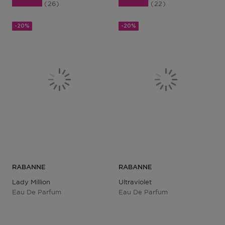
26
22
-20%
-20%
RABANNE
RABANNE
Lady Million
Ultraviolet
Eau De Parfum
Eau De Parfum