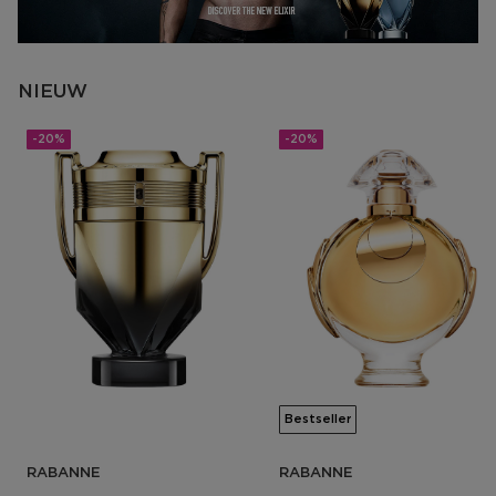
NIEUW
-20%
-20%
Bestseller
RABANNE
RABANNE