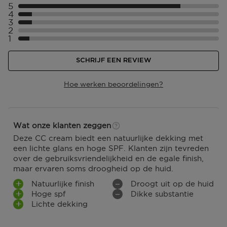
5
Selecteer ({numberOfReviews}} met 5 sterren
4
Selecteer ({numberOfReviews}} met 4 sterren
3
Selecteer ({numberOfReviews}} met 3 sterren
2
Selecteer ({numberOfReviews}} met 2 sterren
1
Selecteer ({numberOfReviews}} met 1 sterren
SCHRIJF EEN REVIEW
Hoe werken beoordelingen?
Wat onze klanten zeggen
Deze CC cream biedt een natuurlijke dekking met
een lichte glans en hoge SPF. Klanten zijn tevreden
over de gebruiksvriendelijkheid en de egale finish,
maar ervaren soms droogheid op de huid.
Natuurlijke finish
Droogt uit op de huid
Hoge spf
Dikke substantie
Lichte dekking