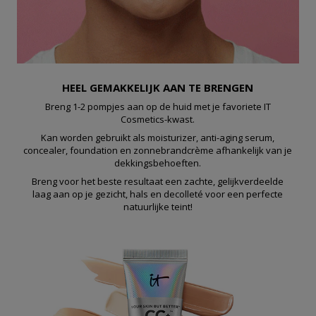
HEEL GEMAKKELIJK AAN TE BRENGEN
Breng 1-2 pompjes aan op de huid met je favoriete IT
Cosmetics-kwast.
Kan worden gebruikt als moisturizer, anti-aging serum,
concealer, foundation en zonnebrandcrème afhankelijk van je
dekkingsbehoeften.
Breng voor het beste resultaat een zachte, gelijkverdeelde
laag aan op je gezicht, hals en decolleté voor een perfecte
natuurlijke teint!