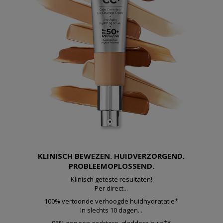
KLINISCH BEWEZEN. HUIDVERZORGEND.
PROBLEEMOPLOSSEND.
Klinisch geteste resultaten!
Per direct...
100% vertoonde verhoogde huidhydratatie*
In slechts 10 dagen...
96% zag een zachtere, gladdere huid**