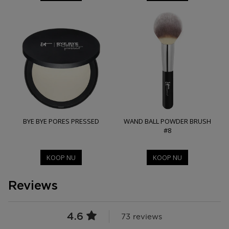
BYE BYE PORES PRESSED
WAND BALL POWDER BRUSH
#8
KOOP NU
KOOP NU
Reviews
4.6
73 reviews