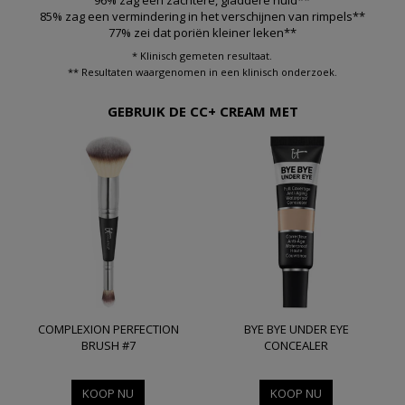
85% zag een vermindering in het verschijnen van rimpels**
77% zei dat poriën kleiner leken**
* Klinisch gemeten resultaat.
** Resultaten waargenomen in een klinisch onderzoek.
GEBRUIK DE CC+ CREAM MET
COMPLEXION PERFECTION
BYE BYE UNDER EYE
BRUSH #7
CONCEALER
KOOP NU
KOOP NU