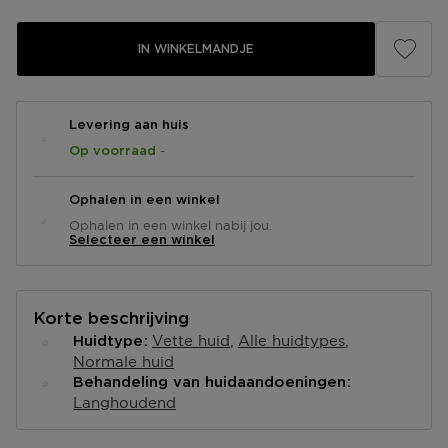
IN WINKELMANDJE
Levering aan huis
-
Op voorraad
Ophalen in een winkel
Ophalen in een winkel nabij jou.
Selecteer een winkel
Korte beschrijving
Vette huid
Alle huidtypes
Huidtype
Normale huid
Behandeling van huidaandoeningen
Langhoudend