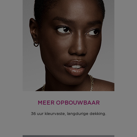
MEER OPBOUWBAAR
36 uur kleurvaste, langdurige dekking.