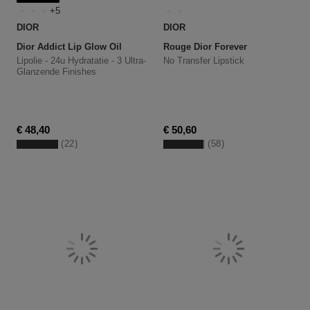
5
DIOR
DIOR
Dior Addict Lip Glow Oil
Rouge Dior Forever
Lipolie - 24u Hydratatie - 3 Ultra-
No Transfer Lipstick
Glanzende Finishes
€ 48,40
€ 50,60
22
58