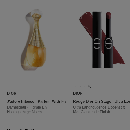
6
DIOR
DIOR
J'adore Intense - Parfum With Floral And Honeyed Notes
Rouge Dior On Stage - Ultra Lo
Damesgeur - Florale En
Ultra Langhoudende Lippenstift
Honingachtige Noten
Met Glanzende Finish