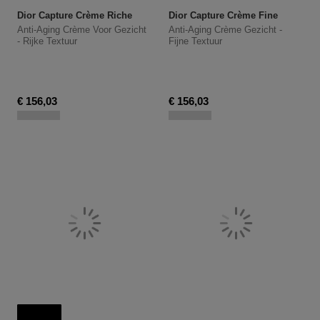
Dior Capture Crème Riche
Dior Capture Crème Fine
Anti-Aging Crème Voor Gezicht
Anti-Aging Crème Gezicht -
- Rijke Textuur
Fijne Textuur
€ 156,03
€ 156,03
Bestseller