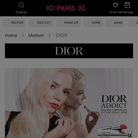
Zoeken
Wishlist
Mandje
PARFUM
GEZICHT
MAKE-UP
HOME
HAAR
Home
Merken
DIOR