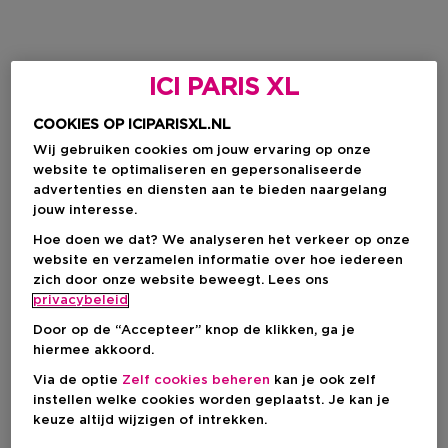
ICI PARIS XL
COOKIES OP ICIPARISXL.NL
Wij gebruiken cookies om jouw ervaring op onze
website te optimaliseren en gepersonaliseerde
advertenties en diensten aan te bieden naargelang
jouw interesse.
Hoe doen we dat? We analyseren het verkeer op onze
website en verzamelen informatie over hoe iedereen
zich door onze website beweegt. Lees ons
privacybeleid
Door op de “Accepteer” knop de klikken, ga je
hiermee akkoord.
Via de optie
Zelf cookies beheren
kan je ook zelf
instellen welke cookies worden geplaatst. Je kan je
keuze altijd wijzigen of intrekken.