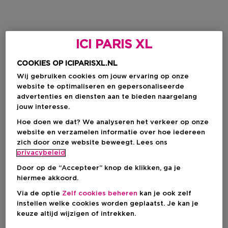
ICI PARIS XL
COOKIES OP ICIPARISXL.NL
Wij gebruiken cookies om jouw ervaring op onze
website te optimaliseren en gepersonaliseerde
advertenties en diensten aan te bieden naargelang
jouw interesse.
Hoe doen we dat? We analyseren het verkeer op onze
website en verzamelen informatie over hoe iedereen
zich door onze website beweegt. Lees ons
privacybeleid
Door op de “Accepteer” knop de klikken, ga je
hiermee akkoord.
Via de optie
Zelf cookies beheren
kan je ook zelf
instellen welke cookies worden geplaatst. Je kan je
keuze altijd wijzigen of intrekken.