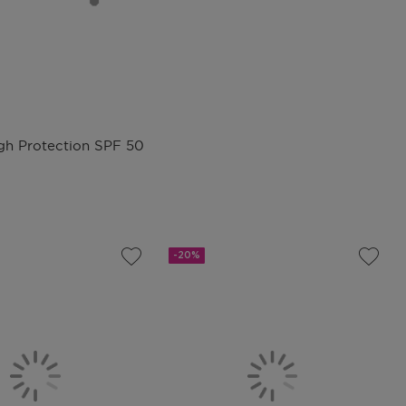
igh Protection SPF 50
-20%