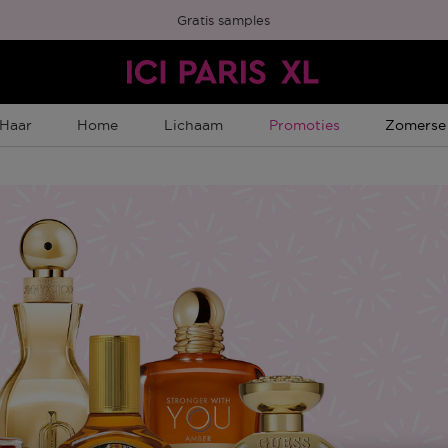
Gratis samples
Tijdelijke Promotie
Tijdelijk
Haar
Home
Lichaam
Promoties
Zomerse