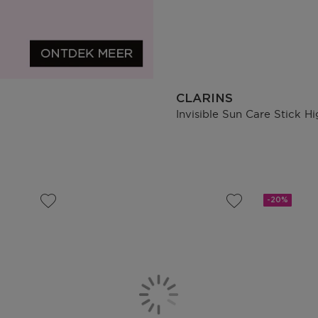
CLARINS
Invisible Sun Care Stick H
-20%