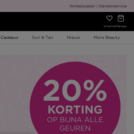
Gratis cadeauverpakking
Winkelzoeker
Klantenservice
Wishlist
Mandje
e Promotie
 Cadeaus
Sun & Tan
Nieuw
More Beauty