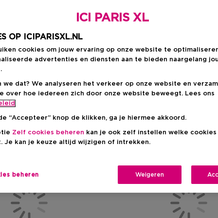
ICI PARIS XL
S OP ICIPARISXL.NL
uiken cookies om jouw ervaring op onze website te optimalisere
aliseerde advertenties en diensten aan te bieden naargelang jo
.
 we dat? We analyseren het verkeer op onze website en verzam
ie over hoe iedereen zich door onze website beweegt. Lees ons
eleid
de “Accepteer” knop de klikken, ga je hiermee akkoord.
ptie
Zelf cookies beheren
kan je ook zelf instellen welke cookie
. Je kan je keuze altijd wijzigen of intrekken.
kies beheren
Weigeren
Acc